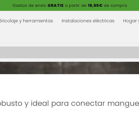
Gastos de envío
GRATIS
a partir de
19,95€
de compra
Bricolaje y herramientas
Instalaciones eléctricas
Hogar 
 robusto y ideal para conectar mangue