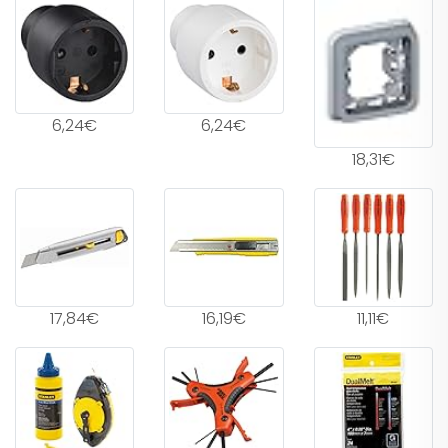
6,24€
6,24€
18,31€
17,84€
16,19€
11,11€