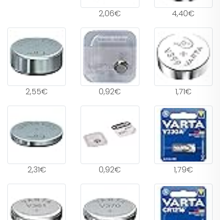
2,06€
4,40€
2,55€
0,92€
1,71€
2,31€
0,92€
1,79€