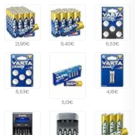
21,96€
9,40€
6,53€
6,53€
4,16€
5,13€