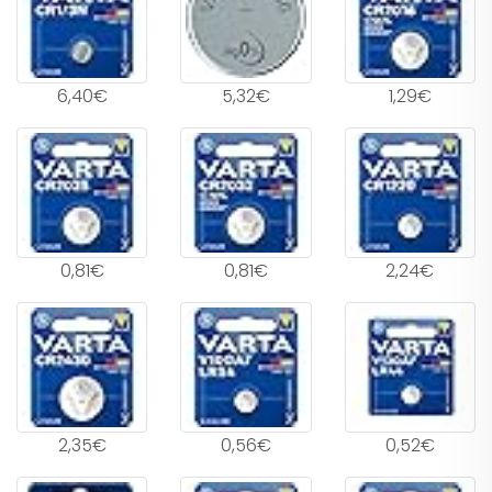
6,40€
5,32€
1,29€
0,81€
0,81€
2,24€
2,35€
0,56€
0,52€