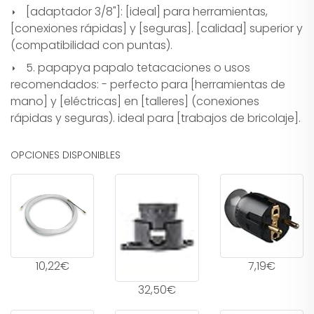
[adaptador 3/8"]: [ideal] para herramientas,
[conexiones rápidas] y [seguras]. [calidad] superior y
(compatibilidad con puntas).
5. papapya papalo tetacaciones o usos
recomendados: - perfecto para [herramientas de
mano] y [eléctricas] en [talleres] (conexiones
rápidas y seguras). ideal para [trabajos de bricolaje].
OPCIONES DISPONIBLES
10,22€
7,19€
32,50€