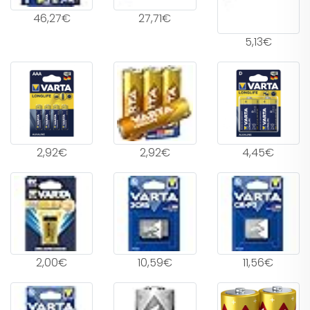
46,27€
27,71€
5,13€
2,92€
2,92€
4,45€
2,00€
10,59€
11,56€