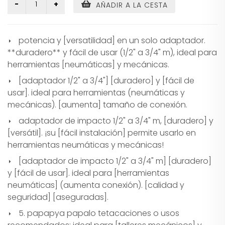
AÑADIR A LA CESTA
potencia y [versatilidad] en un solo adaptador.
**duradero** y fácil de usar (1/2" a 3/4" m), ideal para
herramientas [neumáticas] y mecánicas.
[adaptador 1/2" a 3/4"] [duradero] y [fácil de
usar]. ideal para herramientas (neumáticas y
mecánicas). [aumenta] tamaño de conexión.
adaptador de impacto 1/2" a 3/4" m, [duradero] y
[versátil]. ¡su [fácil instalación] permite usarlo en
herramientas neumáticas y mecánicas!
[adaptador de impacto 1/2" a 3/4" m] [duradero]
y [fácil de usar]. ideal para [herramientas
neumáticas] (aumenta conexión). [calidad y
seguridad] [aseguradas].
5. papapya papalo tetacaciones o usos