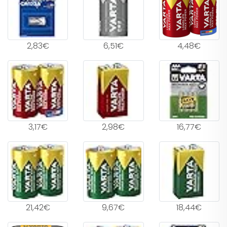
2,83€
6,51€
4,48€
3,17€
2,98€
16,77€
21,42€
9,67€
18,44€