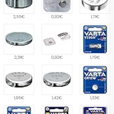
2,55€
0,92€
1,71€
2,31€
0,92€
1,79€
1,95€
1,42€
1,33€