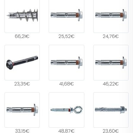
66,21€
25,52€
24,76€
23,35€
41,68€
46,22€
33,15€
48,87€
23,60€