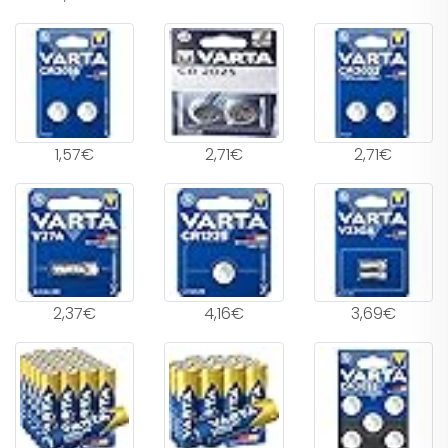
1,57€
2,71€
2,71€
2,37€
4,16€
3,69€