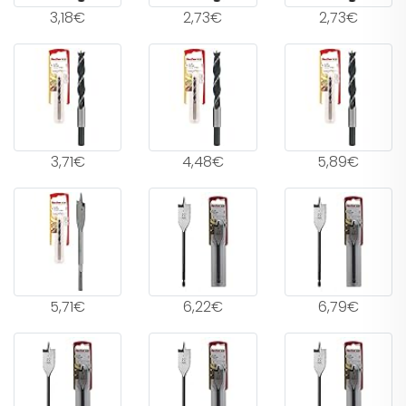
3,18€
2,73€
2,73€
3,71€
4,48€
5,89€
5,71€
6,22€
6,79€