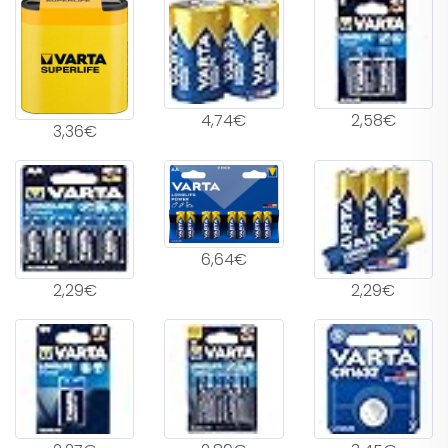
4,74€
2,58€
3,36€
6,64€
2,29€
2,29€