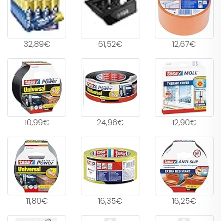
32,89€
61,52€
12,67€
10,99€
24,96€
12,90€
11,80€
16,35€
16,25€