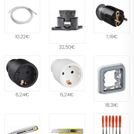
10,22€
7,19€
32,50€
6,24€
6,24€
18,31€