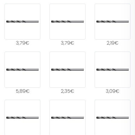
3,79€
3,79€
2,19€
5,89€
2,35€
3,09€