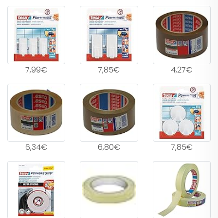
7,99€
7,85€
4,27€
6,34€
6,80€
7,85€