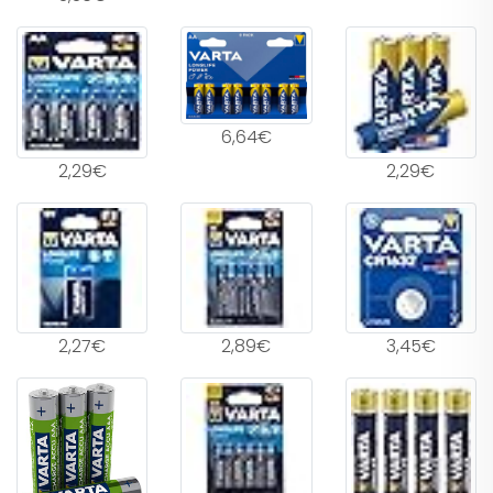
6,64€
2,29€
2,29€
2,27€
2,89€
3,45€