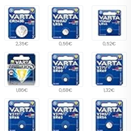
2,35€
0,56€
0,52€
1,86€
0,68€
1,32€