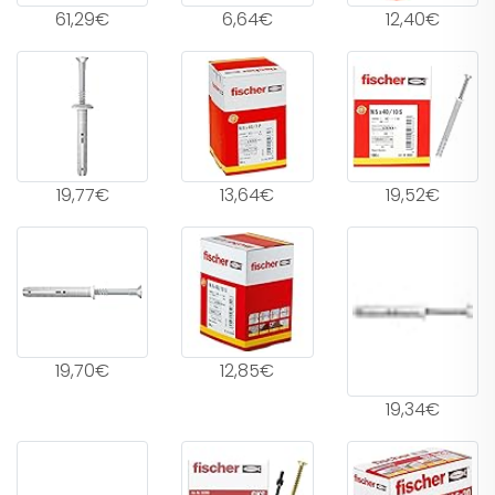
61,29€
6,64€
12,40€
19,77€
13,64€
19,52€
19,70€
12,85€
19,34€