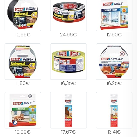
10,99€
24,96€
12,90€
11,80€
16,35€
16,25€
10,09€
17,67€
13,41€