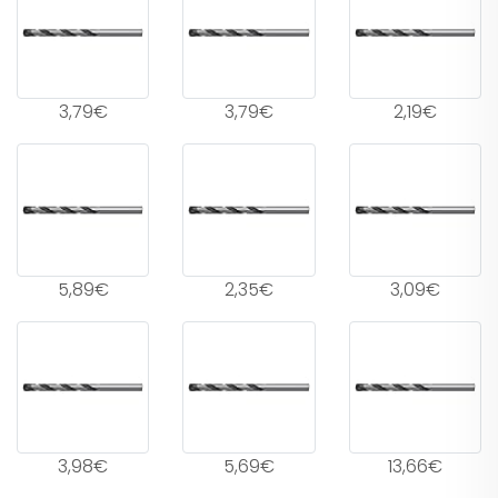
3,79€
3,79€
2,19€
5,89€
2,35€
3,09€
3,98€
5,69€
13,66€