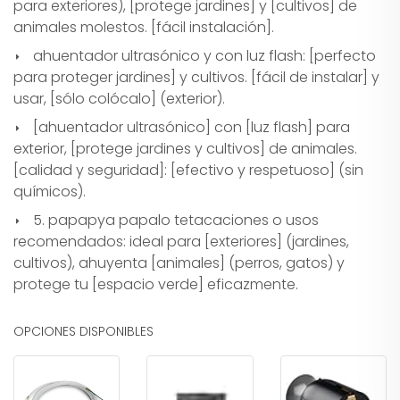
para exteriores), [protege jardines] y [cultivos] de
animales molestos. [fácil instalación].
ahuentador ultrasónico y con luz flash: [perfecto
para proteger jardines] y cultivos. [fácil de instalar] y
usar, [sólo colócalo] (exterior).
[ahuentador ultrasónico] con [luz flash] para
exterior, [protege jardines y cultivos] de animales.
[calidad y seguridad]: [efectivo y respetuoso] (sin
químicos).
5. papapya papalo tetacaciones o usos
recomendados: ideal para [exteriores] (jardines,
cultivos), ahuyenta [animales] (perros, gatos) y
protege tu [espacio verde] eficazmente.
OPCIONES DISPONIBLES