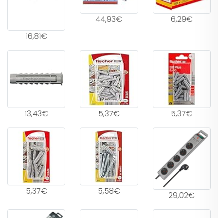
44,93€
6,29€
16,81€
13,43€
5,37€
5,37€
5,37€
5,58€
29,02€