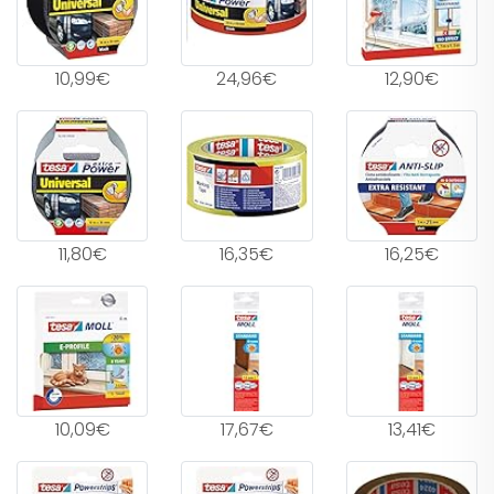
10,99€
24,96€
12,90€
11,80€
16,35€
16,25€
10,09€
17,67€
13,41€