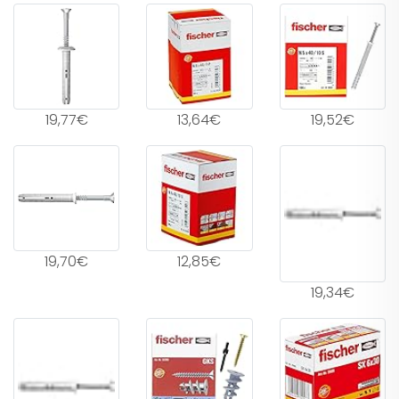
19,77€
13,64€
19,52€
19,70€
12,85€
19,34€