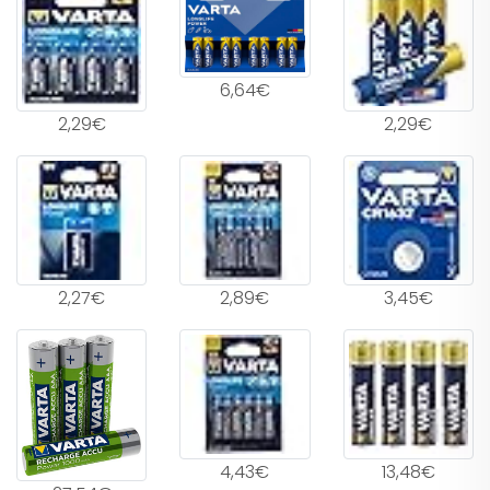
6,64€
2,29€
2,29€
2,27€
2,89€
3,45€
4,43€
13,48€