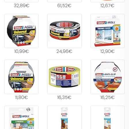
32,89€
61,52€
12,67€
10,99€
24,96€
12,90€
11,80€
16,35€
16,25€