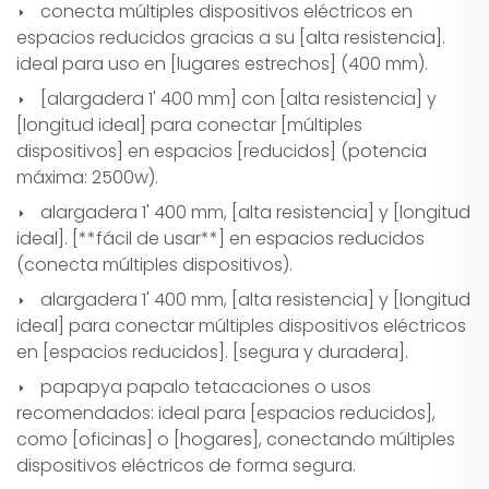
conecta múltiples dispositivos eléctricos en
espacios reducidos gracias a su [alta resistencia].
ideal para uso en [lugares estrechos] (400 mm).
[alargadera 1' 400 mm] con [alta resistencia] y
[longitud ideal] para conectar [múltiples
dispositivos] en espacios [reducidos] (potencia
máxima: 2500w).
alargadera 1' 400 mm, [alta resistencia] y [longitud
ideal]. [**fácil de usar**] en espacios reducidos
(conecta múltiples dispositivos).
alargadera 1' 400 mm, [alta resistencia] y [longitud
ideal] para conectar múltiples dispositivos eléctricos
en [espacios reducidos]. [segura y duradera].
papapya papalo tetacaciones o usos
recomendados: ideal para [espacios reducidos],
como [oficinas] o [hogares], conectando múltiples
dispositivos eléctricos de forma segura.