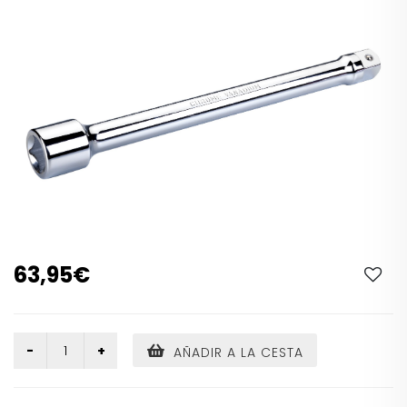
63,95€
AÑADIR A LA CESTA