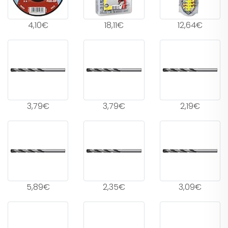
4,10€
18,11€
12,64€
3,79€
3,79€
2,19€
5,89€
2,35€
3,09€