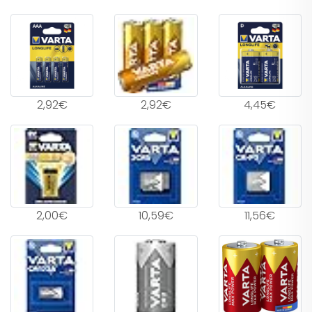
2,92€
2,92€
4,45€
2,00€
10,59€
11,56€