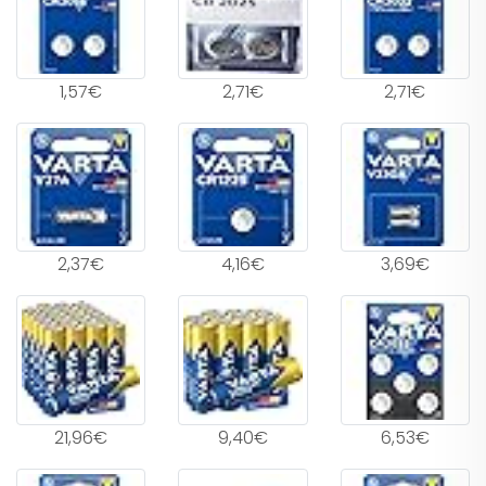
1,57€
2,71€
2,71€
2,37€
4,16€
3,69€
21,96€
9,40€
6,53€