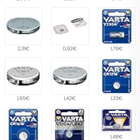
2,31€
0,92€
1,79€
1,95€
1,42€
1,33€
1,48€