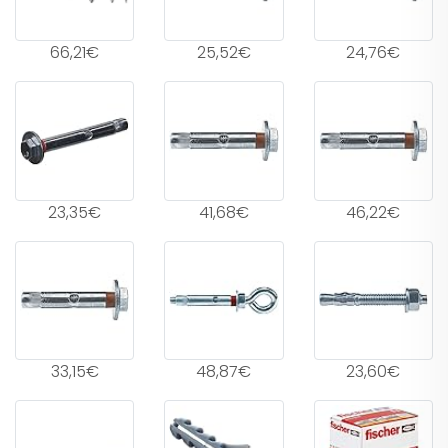
66,21€
25,52€
24,76€
23,35€
41,68€
46,22€
33,15€
48,87€
23,60€