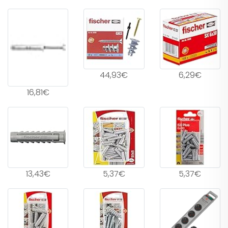
44,93€
6,29€
16,81€
13,43€
5,37€
5,37€