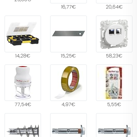
16,77€
20,64€
14,28€
15,25€
58,23€
77,54€
4,97€
5,55€