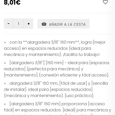
8,01€
AÑADIR A LA CESTA
con la **alargadera 3/8'' 150 mm**, logra [mejor
acceso] en espacios reducidos (ideal para
mecánica y mantenimiento). ¡facilita tu trabajo!
[alargadera 3/8''] [150 mm] - ideal para [espacios
reducidos] (perfecta para mecánica) y
[mantenimiento] (conexión eficiente y fácil acceso).
alargadera 3/8'' 150 mm, [fácil de usar] y [sencilla
de instalar]. ideal para [espacios reducidos]
(mecánica y mantenimiento). [uso práctico].
[alargadera 3/8'' 150 mm] proporciona [acceso
fácil] en espacios reducidos. [ideal] para mecánica y