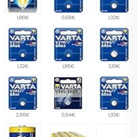
1,86€
0,68€
1,32€
1,32€
1,86€
3,61€
2,66€
0,94€
1,33€