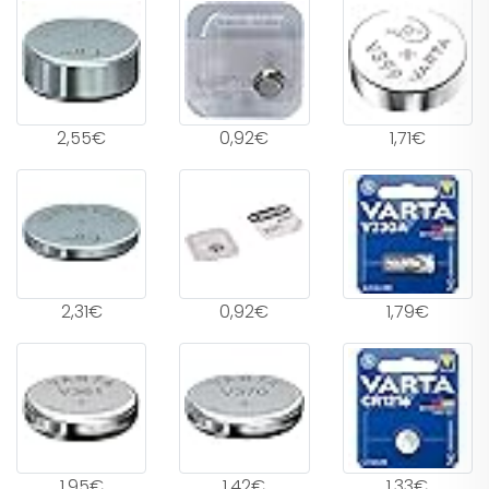
2,55€
0,92€
1,71€
2,31€
0,92€
1,79€
1,95€
1,42€
1,33€