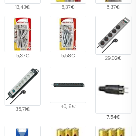
13,43€
5,37€
5,37€
5,37€
5,58€
29,02€
40,18€
35,71€
7,54€