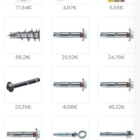
77,54€
4,97€
5,55€
66,21€
25,52€
24,76€
23,35€
41,68€
46,22€