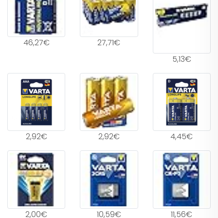
46,27€
27,71€
5,13€
2,92€
2,92€
4,45€
2,00€
10,59€
11,56€