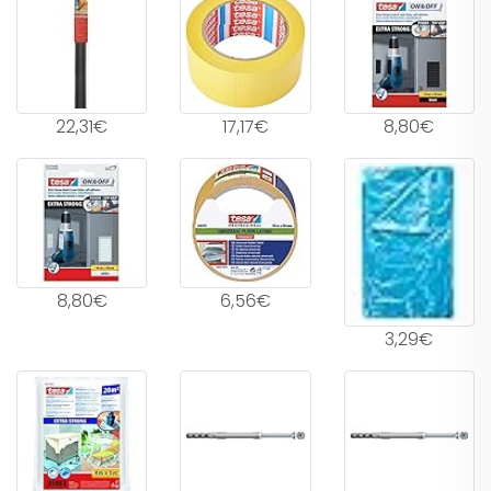
22,31€
17,17€
8,80€
8,80€
6,56€
3,29€