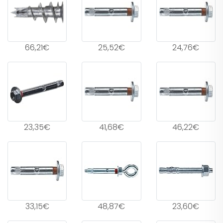
66,21€
25,52€
24,76€
23,35€
41,68€
46,22€
33,15€
48,87€
23,60€