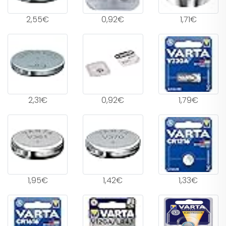
2,55€
0,92€
1,71€
2,31€
0,92€
1,79€
1,95€
1,42€
1,33€