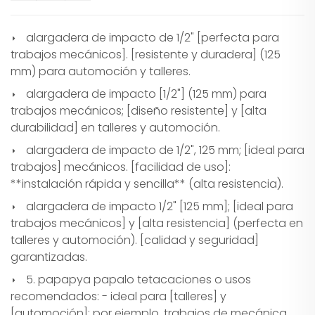
alargadera de impacto de 1/2" [perfecta para
trabajos mecánicos]. [resistente y duradera] (125
mm) para automoción y talleres.
alargadera de impacto [1/2"] (125 mm) para
trabajos mecánicos; [diseño resistente] y [alta
durabilidad] en talleres y automoción.
alargadera de impacto de 1/2", 125 mm; [ideal para
trabajos] mecánicos. [facilidad de uso]:
**instalación rápida y sencilla** (alta resistencia).
alargadera de impacto 1/2" [125 mm]; [ideal para
trabajos mecánicos] y [alta resistencia] (perfecta en
talleres y automoción). [calidad y seguridad]
garantizadas.
5. papapya papalo tetacaciones o usos
recomendados: - ideal para [talleres] y
[automoción]; por ejemplo, trabajos de mecánica