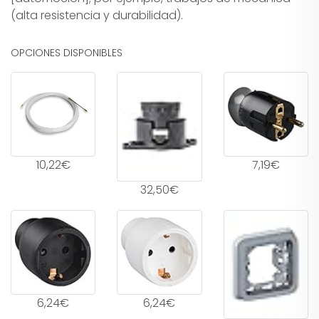
(alta resistencia y durabilidad).
OPCIONES DISPONIBLES
10,22€
7,19€
32,50€
6,24€
6,24€