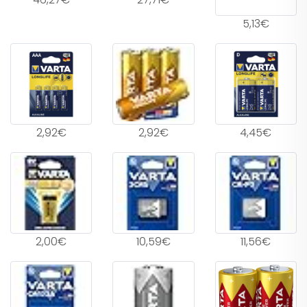
5,13€
2,92€
2,92€
4,45€
2,00€
10,59€
11,56€