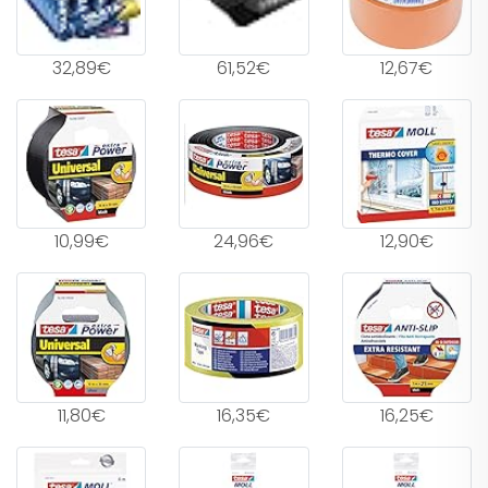
32,89€
61,52€
12,67€
10,99€
24,96€
12,90€
11,80€
16,35€
16,25€