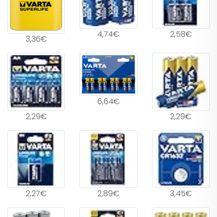
4,74€
2,58€
3,36€
6,64€
2,29€
2,29€
2,27€
2,89€
3,45€