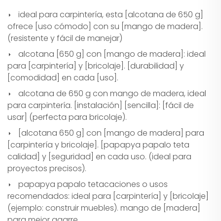
ideal para carpintería, esta [alcotana de 650 g]
ofrece [uso cómodo] con su [mango de madera].
(resistente y fácil de manejar)
alcotana [650 g] con [mango de madera]: ideal
para [carpintería] y [bricolaje]. [durabilidad] y
[comodidad] en cada [uso].
alcotana de 650 g con mango de madera, ideal
para carpintería. [instalación] [sencilla]: [fácil de
usar] (perfecta para bricolaje).
[alcotana 650 g] con [mango de madera] para
[carpintería y bricolaje]. [papapya papalo teta
calidad] y [seguridad] en cada uso. (ideal para
proyectos precisos).
papapya papalo tetacaciones o usos
recomendados: ideal para [carpintería] y [bricolaje]
(ejemplo: construir muebles). mango de [madera]
para mejor agarre.