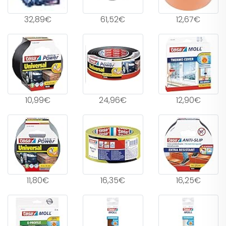
32,89€
61,52€
12,67€
10,99€
24,96€
12,90€
11,80€
16,35€
16,25€