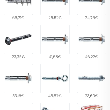
66,21€
25,52€
24,76€
23,35€
41,68€
46,22€
33,15€
48,87€
23,60€