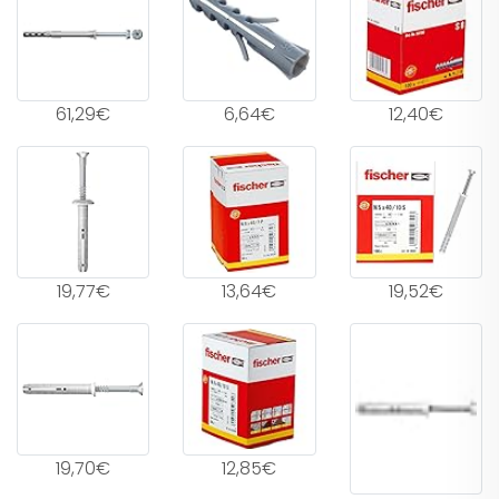
61,29€
6,64€
12,40€
19,77€
13,64€
19,52€
19,70€
12,85€