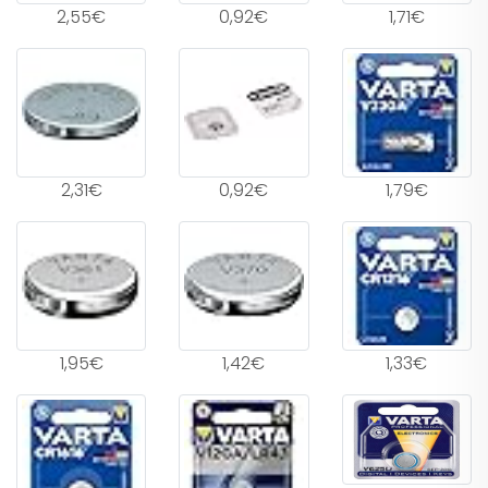
2,55€
0,92€
1,71€
2,31€
0,92€
1,79€
1,95€
1,42€
1,33€