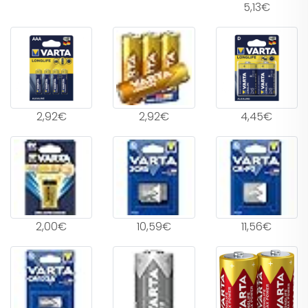
5,13€
2,92€
2,92€
4,45€
2,00€
10,59€
11,56€