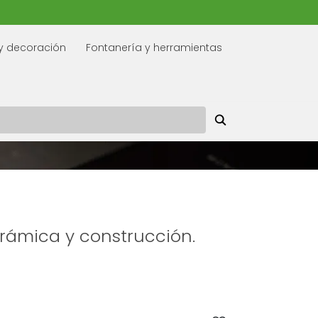
y decoración
Fontanería y herramientas
erámica y construcción.