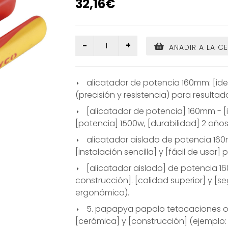
32,16€
AÑADIR A LA C
alicatador de potencia 160mm: [ide
(precisión y resistencia) para resultad
[alicatador de potencia] 160mm - [
[potencia] 1500w, [durabilidad] 2 años
alicatador aislado de potencia 160
[instalación sencilla] y [fácil de usar]
[alicatador aislado] de potencia 1
construcción]. [calidad superior] y [
ergonómico).
5. papapya papalo tetacaciones o
[cerámica] y [construcción] (ejemplo: 