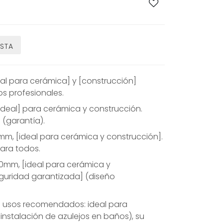
ESTA
al para cerámica] y [construcción]
os profesionales.
ideal] para cerámica y construcción.
 (garantía).
mm, [ideal para cerámica y construcción].
 para todos.
60mm, [ideal para cerámica y
seguridad garantizada] (diseño
 usos recomendados: ideal para
instalación de azulejos en baños), su