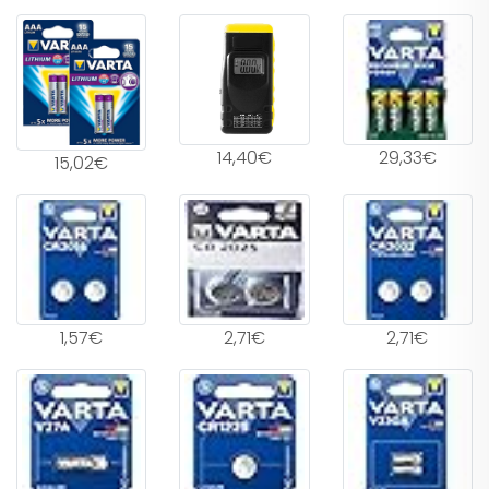
14,40€
29,33€
15,02€
1,57€
2,71€
2,71€