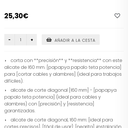
25,30€
AÑADIR A LA CESTA
corta con **precisión** y **resistencia** con este
alicate de 160 mm. [papapya papalo teta potencia]
para [cortar cables y alambres] (ideal para trabajos
difíciles).
alicate de corte diagonal [160 mm] - [papapya
papalo teta potencia] (ideal para cables y
alambres) con [precisión] y [resistencia]
garantizadas.
alicate de corte diagonal, 160 mm: [ideal para
cortes precisos]. [fácil de usar]: [negrita] ¡instalación