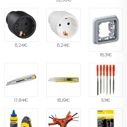
6,24€
6,24€
18,31€
17,84€
16,19€
11,11€