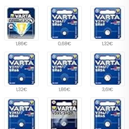
1,86€
0,68€
1,32€
1,32€
1,86€
3,61€