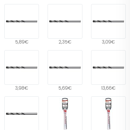
5,89€
2,35€
3,09€
3,98€
5,69€
13,66€