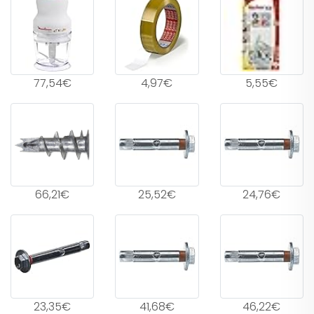
77,54€
4,97€
5,55€
66,21€
25,52€
24,76€
23,35€
41,68€
46,22€