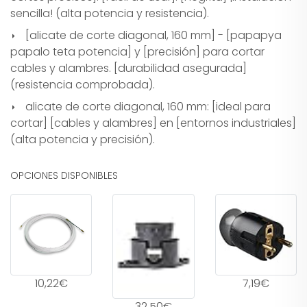
sencilla! (alta potencia y resistencia).
[alicate de corte diagonal, 160 mm] - [papapya
papalo teta potencia] y [precisión] para cortar
cables y alambres. [durabilidad asegurada]
(resistencia comprobada).
alicate de corte diagonal, 160 mm: [ideal para
cortar] [cables y alambres] en [entornos industriales]
(alta potencia y precisión).
OPCIONES DISPONIBLES
10,22€
7,19€
32,50€