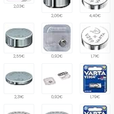
2,03€
2,06€
4,40€
2,55€
0,92€
1,71€
2,31€
0,92€
1,79€