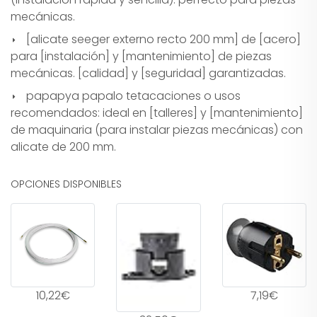
mecánicas.
[alicate seeger externo recto 200 mm] de [acero]
para [instalación] y [mantenimiento] de piezas
mecánicas. [calidad] y [seguridad] garantizadas.
papapya papalo tetacaciones o usos
recomendados: ideal en [talleres] y [mantenimiento]
de maquinaria (para instalar piezas mecánicas) con
alicate de 200 mm.
OPCIONES DISPONIBLES
10,22€
7,19€