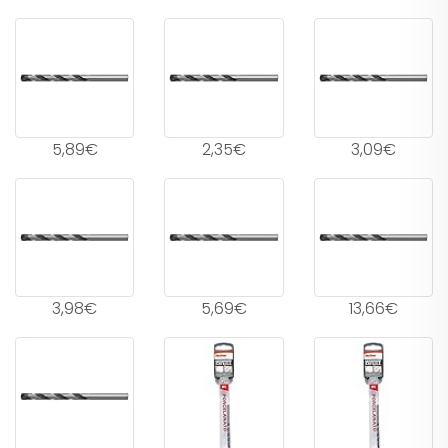
5,89€
2,35€
3,09€
3,98€
5,69€
13,66€