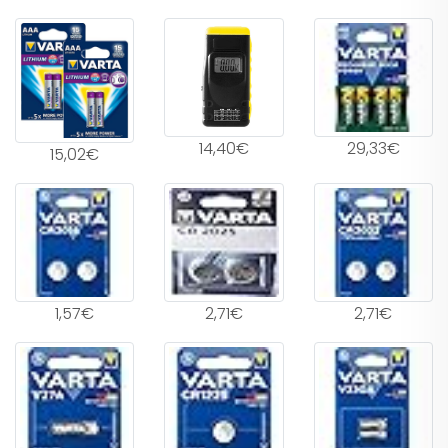
14,40€
29,33€
15,02€
1,57€
2,71€
2,71€