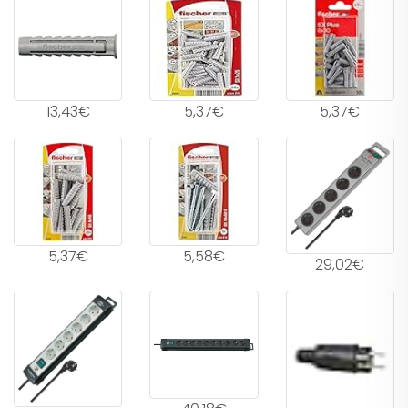
13,43€
5,37€
5,37€
5,37€
5,58€
29,02€