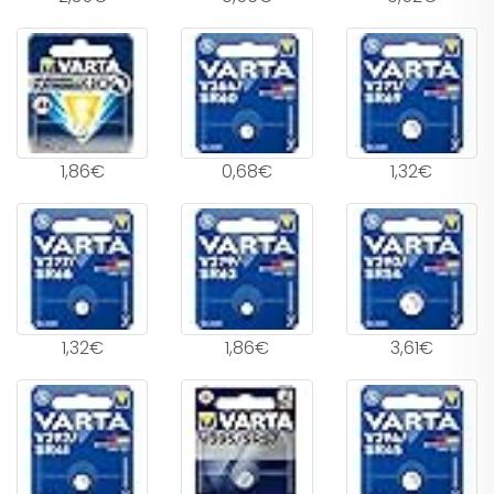
1,86€
0,68€
1,32€
1,32€
1,86€
3,61€