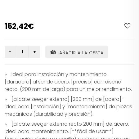
152,42€
AÑADIR A LA CESTA
ideal para instalación y mantenimiento.
[duradero] al ser de acero, [preciso] con diseño
recto, (200 mm de largo) para un mejor rendimiento.
[alicate seeger externo] [200 mm] de [acero] –
ideal para [instalación] y [mantenimiento] de piezas
mecánicas (durabilidad y precisión).
[alicate seeger externo recto 200 mm] de acero,
ideal para mantenimiento. [**fácil de usar**]
(instalación rápida y sencilla). perfecto para piezas