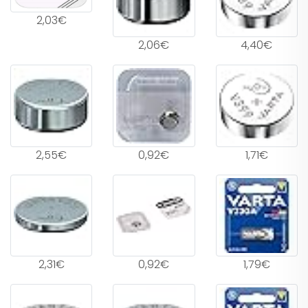
2,03€
2,06€
4,40€
2,55€
0,92€
1,71€
2,31€
0,92€
1,79€