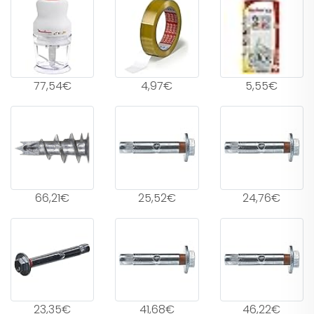
77,54€
4,97€
5,55€
66,21€
25,52€
24,76€
23,35€
41,68€
46,22€