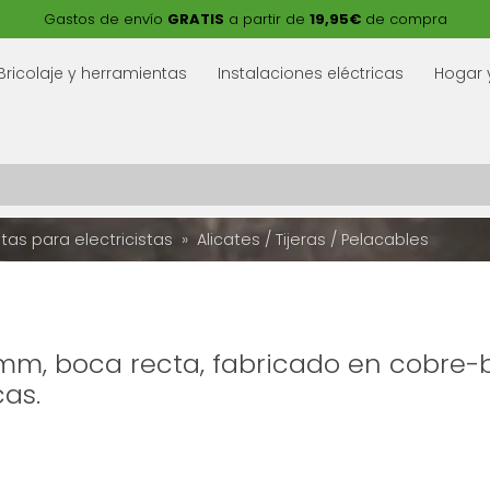
Gastos de envío
GRATIS
a partir de
19,95€
de compra
Bricolaje y herramientas
Instalaciones eléctricas
Hogar 
tas para electricistas
Alicates / Tijeras / Pelacables
 mm, boca recta, fabricado en cobre-b
as.