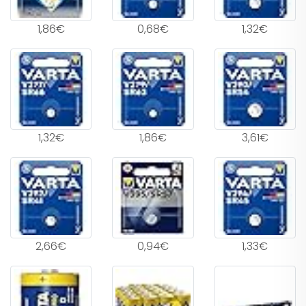
1,86€
0,68€
1,32€
1,32€
1,86€
3,61€
2,66€
0,94€
1,33€