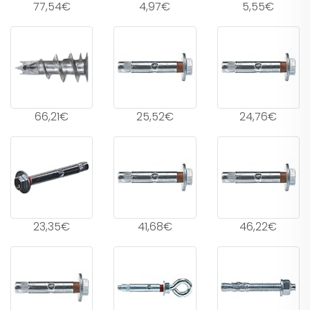
77,54€
4,97€
5,55€
66,21€
25,52€
24,76€
23,35€
41,68€
46,22€