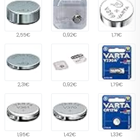
2,55€
0,92€
1,71€
2,31€
0,92€
1,79€
1,95€
1,42€
1,33€