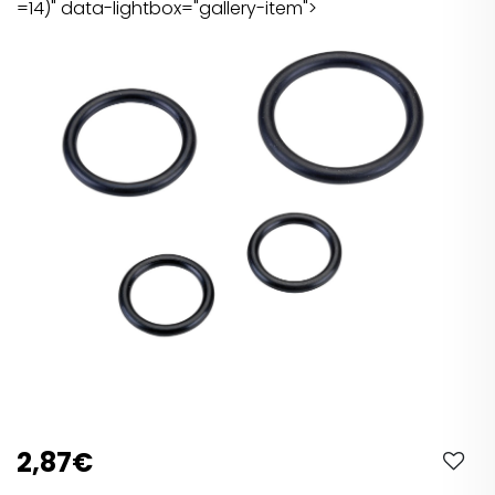
=14)" data-lightbox="gallery-item">
2,87€