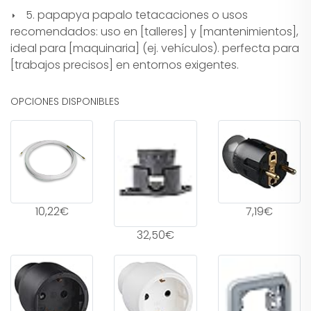
5. papapya papalo tetacaciones o usos
recomendados: uso en [talleres] y [mantenimientos],
ideal para [maquinaria] (ej. vehículos). perfecta para
[trabajos precisos] en entornos exigentes.
OPCIONES DISPONIBLES
10,22€
7,19€
32,50€