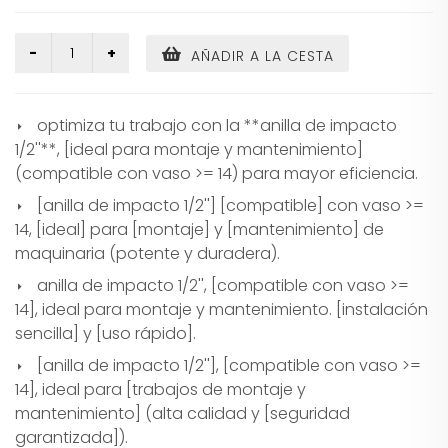
AÑADIR A LA CESTA
optimiza tu trabajo con la **anilla de impacto
1/2''**, [ideal para montaje y mantenimiento]
(compatible con vaso >= 14) para mayor eficiencia.
[anilla de impacto 1/2''] [compatible] con vaso >=
14, [ideal] para [montaje] y [mantenimiento] de
maquinaria (potente y duradera).
anilla de impacto 1/2'', [compatible con vaso >=
14], ideal para montaje y mantenimiento. [instalación
sencilla] y [uso rápido].
[anilla de impacto 1/2''], [compatible con vaso >=
14], ideal para [trabajos de montaje y
mantenimiento] (alta calidad y [seguridad
garantizada]).