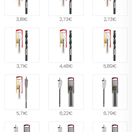
3,18€
2,73€
2,73€
3,71€
4,48€
5,89€
5,71€
6,22€
6,79€