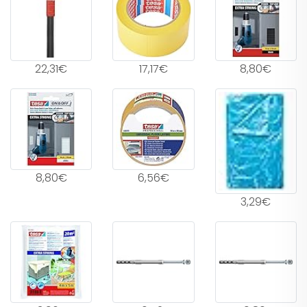
22,31€
17,17€
8,80€
8,80€
6,56€
3,29€