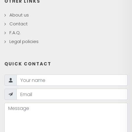
OTHER LINKS
About us
Contact
F.A.Q.
Legal policies
QUICK CONTACT