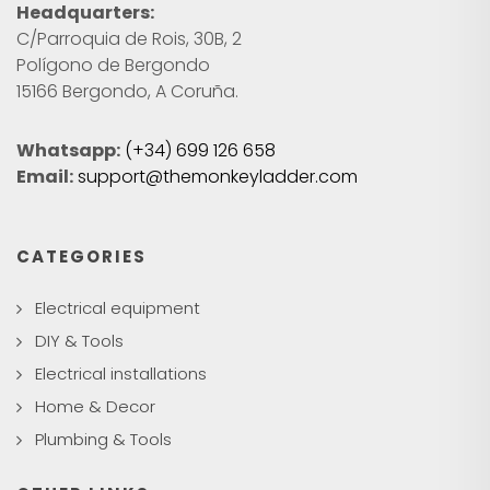
Headquarters:
C/Parroquia de Rois, 30B, 2
Polígono de Bergondo
15166 Bergondo, A Coruña.
Whatsapp:
(+34) 699 126 658
Email:
support@themonkeyladder.com
CATEGORIES
Electrical equipment
DIY & Tools
Electrical installations
Home & Decor
Plumbing & Tools