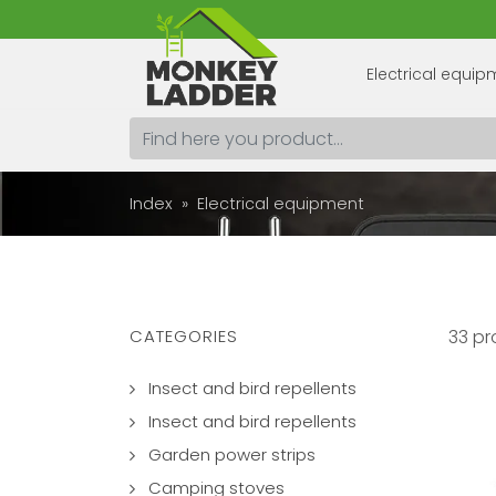
Electrical equi
Index
Electrical equipment
CATEGORIES
33 pr
Insect and bird repellents
Insect and bird repellents
Garden power strips
Camping stoves