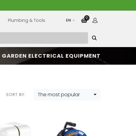
0
Plumbing & Tools
EN
GARDEN ELECTRICAL EQUIPMENT
The most popular
SORT BY: