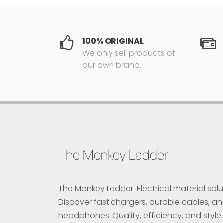
100% ORIGINAL
We only sell products of
our own brand.
The Monkey Ladder
The Monkey Ladder: Electrical material solu
Discover fast chargers, durable cables, a
headphones. Quality, efficiency, and style 