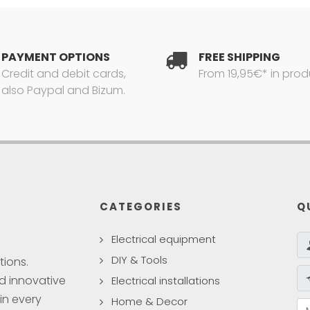
PAYMENT OPTIONS
FREE SHIPPING
Credit and debit cards,
From 19,95€* in prod
also Paypal and Bizum.
CATEGORIES
Q
Electrical equipment
DIY & Tools
tions.
nd innovative
Electrical installations
in every
Home & Decor