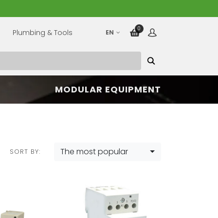
0
Plumbing & Tools
EN
MODULAR EQUIPMENT
The most popular
SORT BY: