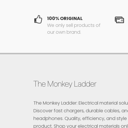
100% ORIGINAL
We only sell products of
our own brand.
The Monkey Ladder
The Monkey Ladder: Electrical material solu
Discover fast chargers, durable cables, a
headphones. Quality, efficiency, and style 
product. Shop your electrical materials onl