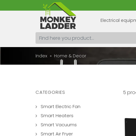
Electrical equi
Index
Home & Decor
CATEGORIES
5 pro
Smart Electric Fan
Smart Heaters
Smart Vacuums
Smart Air Fryer