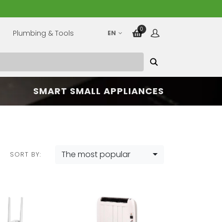
0
Plumbing & Tools
EN
SMART SMALL APPLIANCES
The most popular
SORT BY: