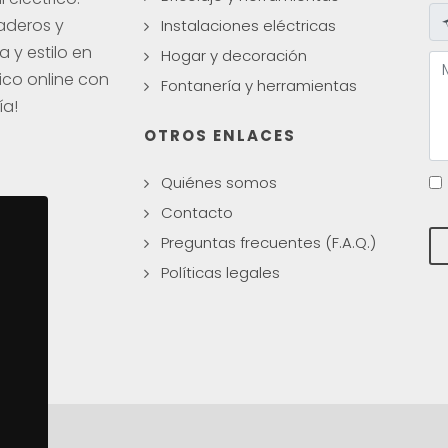
aderos y
Instalaciones eléctricas
a y estilo en
Hogar y decoración
ico online con
Fontanería y herramientas
ía!
OTROS ENLACES
Quiénes somos
Contacto
Preguntas frecuentes (F.A.Q.)
Políticas legales