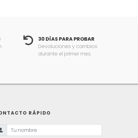
S
30 DÍAS PARA PROBAR
n
Devoluciones y cambios
durante el primer mes.
ONTACTO RÁPIDO