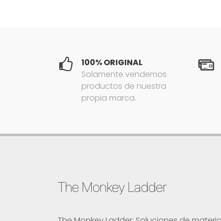
100% ORIGINAL
Solamente vendemos
productos de nuestra
propia marca.
The Monkey Ladder
The Monkey Ladder: Soluciones de material