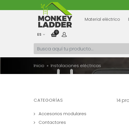
Material eléctrico
0
ES
Inicio
Instalaciones eléctricas
CATEGORÍAS
14 pr
Accesorios modulares
Contactores