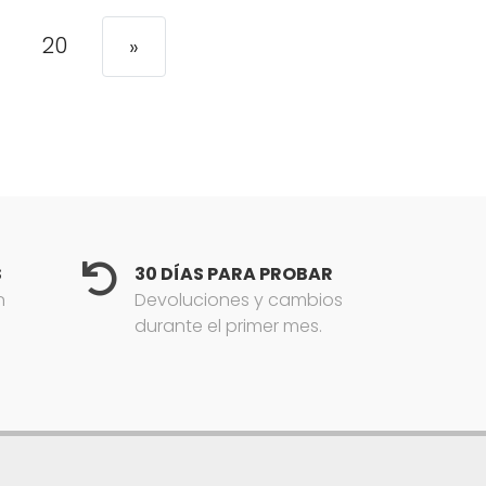
20
»
S
30 DÍAS PARA PROBAR
n
Devoluciones y cambios
durante el primer mes.