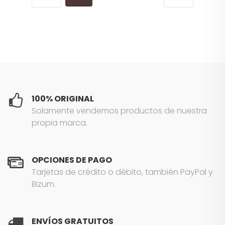
100% ORIGINAL
Solamente vendemos productos de nuestra
propia marca.
OPCIONES DE PAGO
Tarjetas de crédito o débito, también PayPal y
Bizum.
ENVÍOS GRATUITOS