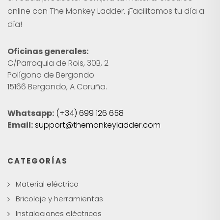
online con The Monkey Ladder. ¡Facilitamos tu día a
día!
Oficinas generales:
C/Parroquia de Rois, 30B, 2
Polígono de Bergondo
15166 Bergondo, A Coruña.
Whatsapp:
(+34) 699 126 658
Email:
support@themonkeyladder.com
CATEGORÍAS
Material eléctrico
Bricolaje y herramientas
Instalaciones eléctricas