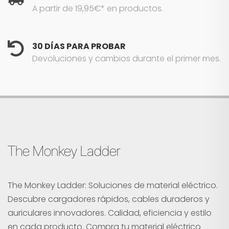
A partir de 19,95€* en productos.
30 DÍAS PARA PROBAR
Devoluciones y cambios durante el primer mes.
The Monkey Ladder
The Monkey Ladder: Soluciones de material eléctrico.
Descubre cargadores rápidos, cables duraderos y
auriculares innovadores. Calidad, eficiencia y estilo
en cada producto. Compra tu material eléctrico