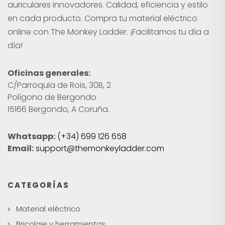
auriculares innovadores. Calidad, eficiencia y estilo
en cada producto. Compra tu material eléctrico
online con The Monkey Ladder. ¡Facilitamos tu día a
día!
Oficinas generales:
C/Parroquia de Rois, 30B, 2
Polígono de Bergondo
15166 Bergondo, A Coruña.
Whatsapp:
(+34) 699 126 658
Email:
support@themonkeyladder.com
CATEGORÍAS
Material eléctrico
Bricolaje y herramientas