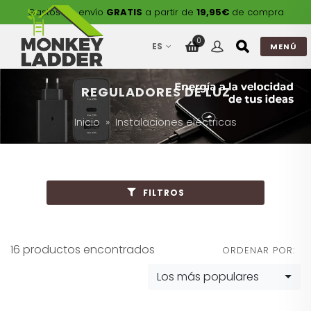
Gastos de envío
GRATIS
a partir de
19,95€
de compra
0
ES
MENÚ
REGULADORES DE LUZ
Inicio
Instalaciones eléctricas
FILTROS
16 productos encontrados
ORDENAR POR:
Los más populares