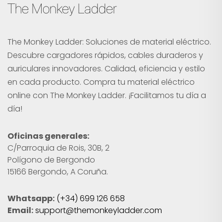
The Monkey Ladder
The Monkey Ladder: Soluciones de material eléctrico.
Descubre cargadores rápidos, cables duraderos y
auriculares innovadores. Calidad, eficiencia y estilo
en cada producto. Compra tu material eléctrico
online con The Monkey Ladder. ¡Facilitamos tu día a
día!
Oficinas generales:
C/Parroquia de Rois, 30B, 2
Polígono de Bergondo
15166 Bergondo, A Coruña.
Whatsapp:
(+34) 699 126 658
Email:
support@themonkeyladder.com