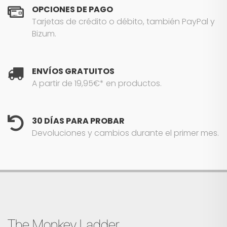
OPCIONES DE PAGO
Tarjetas de crédito o débito, también PayPal y
Bizum.
ENVÍOS GRATUITOS
A partir de 19,95€* en productos.
30 DÍAS PARA PROBAR
Devoluciones y cambios durante el primer mes.
The Monkey Ladder