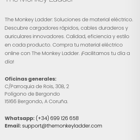
The Monkey Ladder: Soluciones de material eléctrico.
Descubre cargadores rápidos, cables duraderos y
auriculares innovadores. Calidad, eficiencia y estilo
en cada producto. Compra tu material eléctrico
online con The Monkey Ladder. ¡Facilitamos tu día a
día!
Oficinas generales:
C/Parroquia de Rois, 30B, 2
Polígono de Bergondo
15166 Bergondo, A Coruña.
Whatsapp:
(+34) 699 126 658
Email:
support@themonkeyladder.com