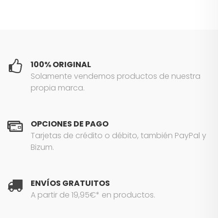
100% ORIGINAL
Solamente vendemos productos de nuestra
propia marca.
OPCIONES DE PAGO
Tarjetas de crédito o débito, también PayPal y
Bizum.
ENVÍOS GRATUITOS
A partir de 19,95€* en productos.