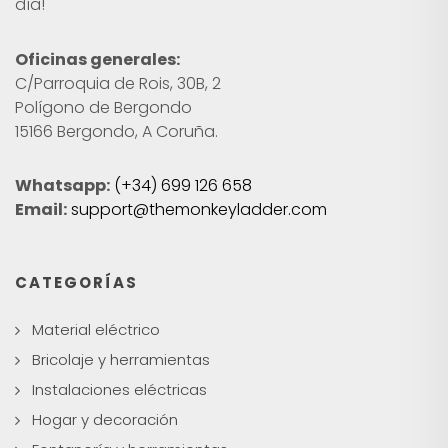
día!
Oficinas generales:
C/Parroquia de Rois, 30B, 2
Polígono de Bergondo
15166 Bergondo, A Coruña.
Whatsapp:
(+34) 699 126 658
Email:
support@themonkeyladder.com
CATEGORÍAS
Material eléctrico
Bricolaje y herramientas
Instalaciones eléctricas
Hogar y decoración