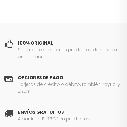
100% ORIGINAL
Solamente vendemos productos de nuestra
propia marca.
OPCIONES DE PAGO
Tarjetas de crédito o débito, también PayPal y
Bizum.
ENVÍOS GRATUITOS
A partir de 19,95€* en productos.