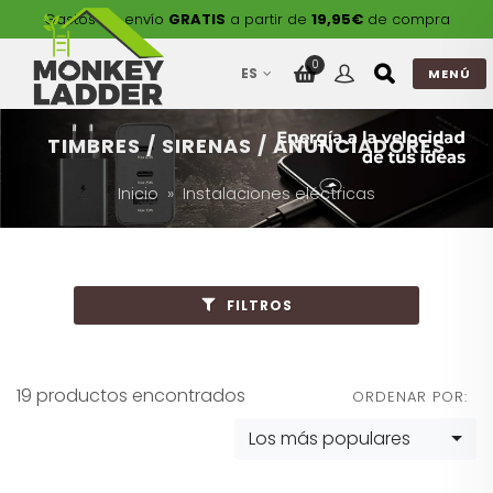
Gastos de envío
GRATIS
a partir de
19,95€
de compra
0
ES
MENÚ
TIMBRES / SIRENAS / ANUNCIADORES
Inicio
Instalaciones eléctricas
FILTROS
19 productos encontrados
ORDENAR POR:
Los más populares