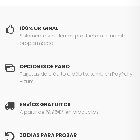
100% ORIGINAL
Solamente vendemos productos de nuestra
propia marca.
OPCIONES DE PAGO
Tarjetas de crédito o débito, también PayPal y
Bizum.
ENVÍOS GRATUITOS
A partir de 19,95€* en productos.
30 DÍAS PARA PROBAR