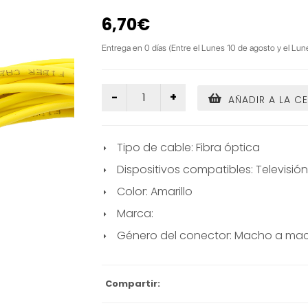
6,70€
Entrega en 0 días (Entre el Lunes 10 de agosto y el Lun
AÑADIR A LA C
Tipo de cable: Fibra óptica
Dispositivos compatibles: Televisió
Color: Amarillo
Marca:
Género del conector: Macho a ma
Compartir: