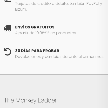
Tarjetas de crédito o débito, también PayPal y
Bizum.
ENVÍOS GRATUITOS
A partir de 19,95€* en productos.
30 DÍAS PARA PROBAR
Devoluciones y cambios durante el primer mes.
The Monkey Ladder