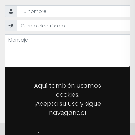
HE LEÍDO Y ACEPTO LA
POLÍTICA DE PRIVACIDAD
DEL
SITIO.
Aquí también usamos
ENVIAR MENSAJE
cookies.
¡Acepta su uso y sigue
navegando!