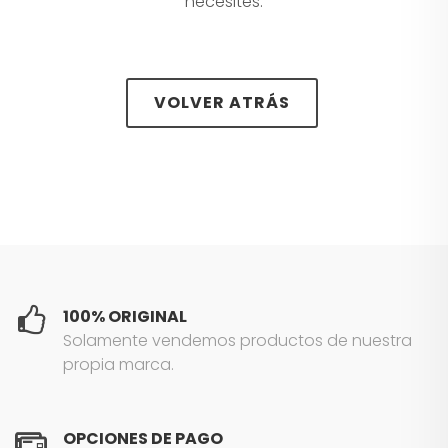
necesites.
VOLVER ATRÁS
100% ORIGINAL
Solamente vendemos productos de nuestra
propia marca.
OPCIONES DE PAGO