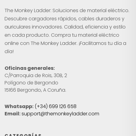
The Monkey Ladder: Soluciones de material eléctrico.
Descubre cargadores rápidos, cables duraderos y
auriculares innovadores. Calidad, eficiencia y estilo
en cada producto. Compra tu material eléctrico
online con The Monkey Ladder. ¡Facilitamos tu día a
día!
Oficinas generales:
C/Parroquia de Rois, 30B, 2
Polígono de Bergondo
15166 Bergondo, A Coruña.
Whatsapp:
(+34) 699 126 658
Email:
support@themonkeyladder.com
CATEGORÍAS